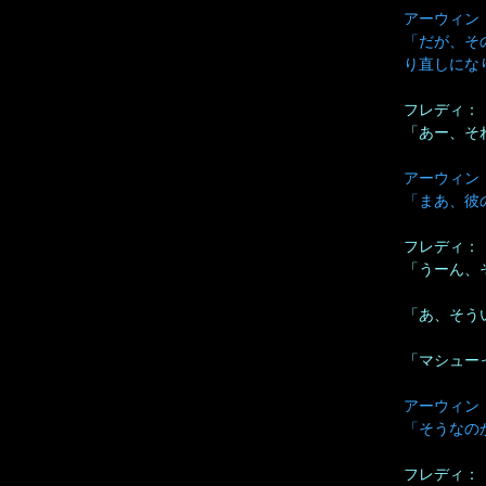
アーウィン
「だが、そ
り直しにな
フレディ：
「あー、そ
アーウィン
「まあ、彼
フレディ：
「うーん、
「あ、そう
「マシュー
アーウィン
「そうなの
フレディ：