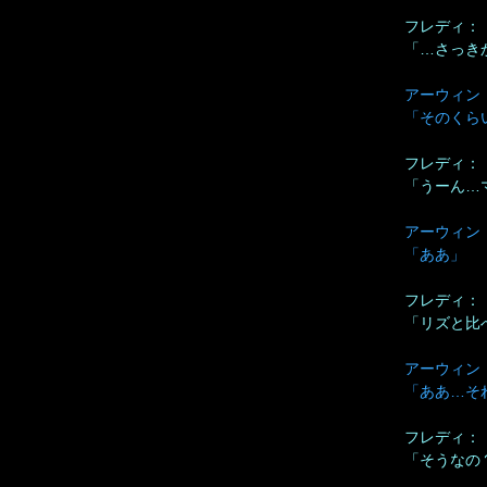
フレディ：
「…さっき
アーウィン
「そのくら
フレディ：
「うーん…
アーウィン
「ああ」
フレディ：
「リズと比
アーウィン
「ああ…そ
フレディ：
「そうなの