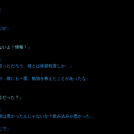
：
」
だが」
ないよ！情報！」
：
言っただろう。彼とは挨拶程度しか…」
や…彼にも一度、勉強を教えたことがあったな」
うだった？」
：
績は悪かったんじゃないか？飲み込みが悪かった」
じで」