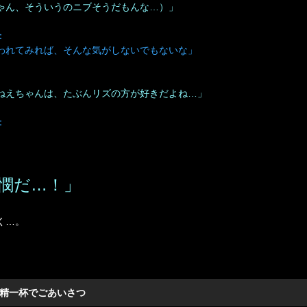
ゃん、そういうのニブそうだもんな…）」
：
われてみれば、そんな気がしないでもないな」
ねえちゃんは、たぶんリズの方が好きだよね…」
：
憫だ…！」
く…。
：精一杯でごあいさつ