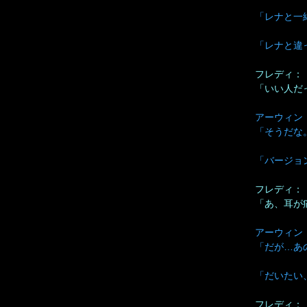
「レナと一
「レナと違
フレディ：
「いい人だ
アーウィン
「そうだな
「バージョ
フレディ：
「あ、耳が
アーウィン
「だが…あ
「だいたい
フレディ：