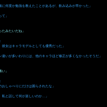
緒に何度か勉強を教えたことがあるが、飲み込みが早かった」
って」
ったみたいだね」
：
。彼女はキャラモデルとしても優秀だった」
ン違いが多いわりには、他のキャラほど修正が多くなかったそうだ」
痛い」
：
のおしゃべりにだけは困らされたな」
、私と話して何が楽しいのか…」