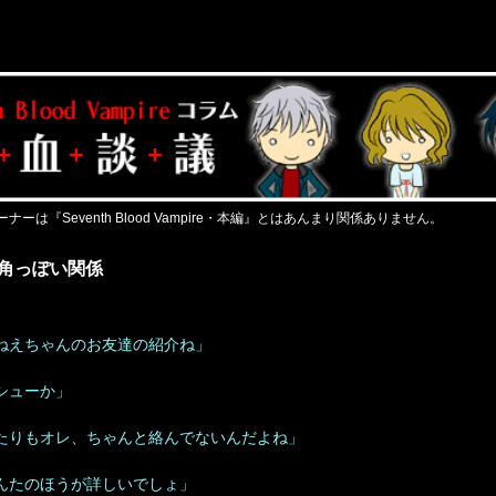
ナーは『Seventh Blood Vampire・本編』とはあんまり関係ありません。
三角っぽい関係
ねえちゃんのお友達の紹介ね」
シューか」
たりもオレ、ちゃんと絡んでないんだよね」
んたのほうが詳しいでしょ」