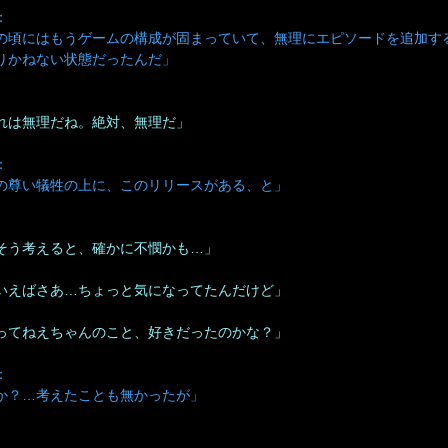
：
の頃にはもうゲームの構成が固まっていて、無理にエピソードを追加す
りかねない状態だったんだ」
れは無理だね。絶対、無理だ」
：
の尊い犠牲の上に、このリリースがある、と」
そう考えると、確かに不憫かも…」
いえばさあ…ちょっと気になってたんだけど」
ってねえちゃんのこと、好きだったのかな？」
：
か？…考えたことも無かったが」