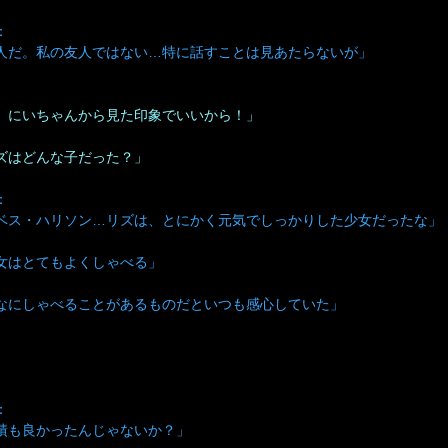
：
人だ。私の友人ではない…特に話すことは見あたらないが」
、にいちゃんから見た印象でいいから！」
ズはどんな子だった？」
：
ベス・ハリソン…リズは、とにかく元気でしっかりした少女だったな」
女はとてもよくしゃべる」
なにしゃべることがあるものだといつも感心していた」
：
績も良かったんじゃないか？」