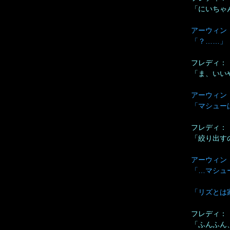
「にいちゃ
アーウィン
「？……」
フレディ：
「ま、いい
アーウィン
「マシュー
フレディ：
「絞り出す
アーウィン
「…マシュ
「リズとは
フレディ：
「ふんふん