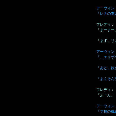
アーウィン
「レナの友
フレディ：
「まーまー
「まず、リ
アーウィン
「…エリザ
「あと、彼
「よくそん
フレディ：
「ふーん」
アーウィン
「学校の成